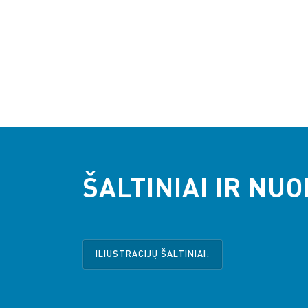
ŠALTINIAI IR NU
ILIUSTRACIJŲ ŠALTINIAI: