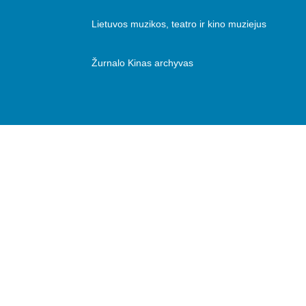
Lietuvos muzikos, teatro ir kino muziejus
Žurnalo Kinas archyvas