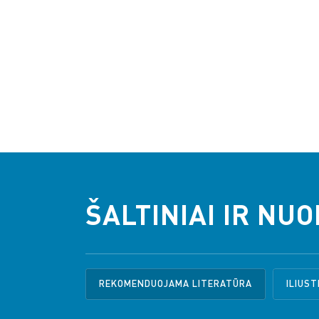
ŠALTINIAI IR NU
REKOMENDUOJAMA LITERATŪRA
ILIUST