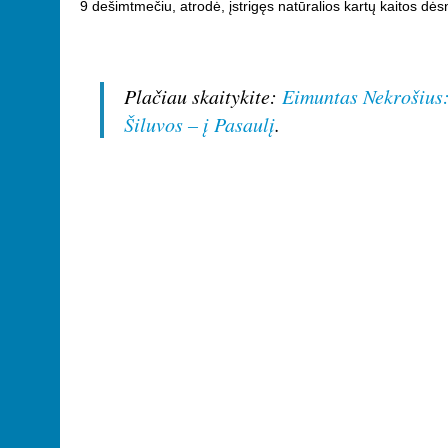
9 dešimtmečiu, atrodė, įstrigęs natūralios kartų kaitos dėsn
Plačiau skaitykite:
Eimuntas Nekrošius:
Šiluvos – į Pasaulį
.